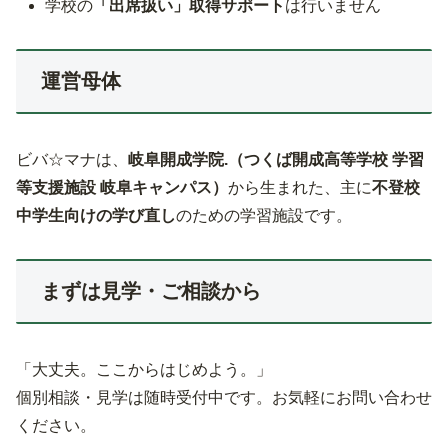
学校の
「出席扱い」取得サポート
は行いません
運営母体
ビバ☆マナは、
岐阜開成学院.（つくば開成高等学校 学習
等支援施設 岐阜キャンパス）
から生まれた、主に
不登校
中学生向けの学び直し
のための学習施設です。
まずは見学・ご相談から
「大丈夫。ここからはじめよう。」
個別相談・見学は随時受付中です。お気軽にお問い合わせ
ください。