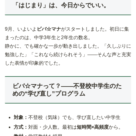
「はじまり」は、今日からでいい。
9月、いよいよ
ビバ☆マナ
がスタートしました。初日に集
まったのは、中学3年生と2年生の数名。
静かに、でも確かな一歩が動き出しました。「久しぶりに
勉強した」「これなら続けられそう」——そんな声と充実
した表情が印象的でした。
ビバ☆マナって？——不登校中学生のた
めの“学び直し”プログラム
対象：
不登校（気味）でも、学び直したい中学生
方式：
対面・少人数。最初は
短時間×高頻度
から。