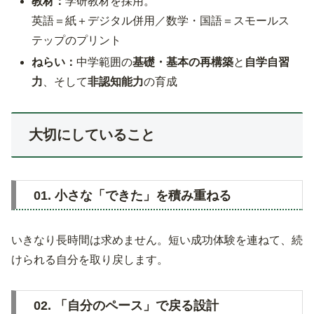
教材：
学研教材を採用。
英語＝紙＋デジタル併用／数学・国語＝スモールス
テップのプリント
ねらい：
中学範囲の
基礎・基本の再構築
と
自学自習
力
、そして
非認知能力
の育成
大切にしていること
01. 小さな「できた」を積み重ねる
いきなり長時間は求めません。短い成功体験を連ねて、続
けられる自分を取り戻します。
02. 「自分のペース」で戻る設計