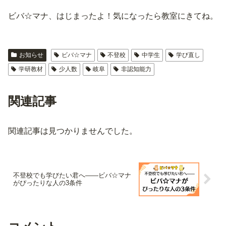
ビバ☆マナ、はじまったよ！気になったら教室にきてね。
お知らせ
ビバ☆マナ
不登校
中学生
学び直し
学研教材
少人数
岐阜
非認知能力
関連記事
関連記事は見つかりませんでした。
不登校でも学びたい君へ——ビバ☆マナ
がぴったりな人の3条件