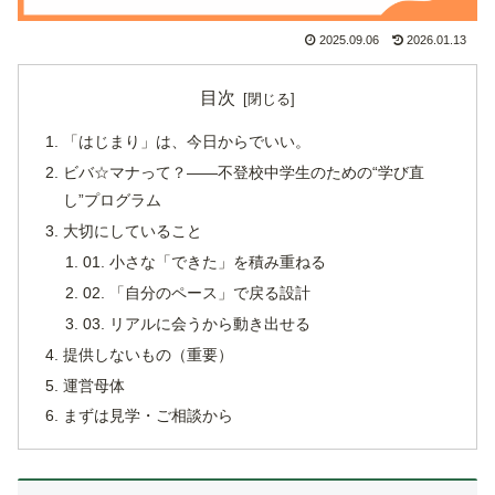
2025.09.06
2026.01.13
目次
「はじまり」は、今日からでいい。
ビバ☆マナって？——不登校中学生のための“学び直
し”プログラム
大切にしていること
01. 小さな「できた」を積み重ねる
02. 「自分のペース」で戻る設計
03. リアルに会うから動き出せる
提供しないもの（重要）
運営母体
まずは見学・ご相談から