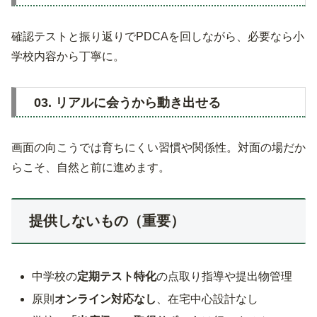
確認テストと振り返りでPDCAを回しながら、必要なら小
学校内容から丁寧に。
03. リアルに会うから動き出せる
画面の向こうでは育ちにくい習慣や関係性。対面の場だか
らこそ、自然と前に進めます。
提供しないもの（重要）
中学校の
定期テスト特化
の点取り指導や提出物管理
原則
オンライン対応なし
、在宅中心設計なし