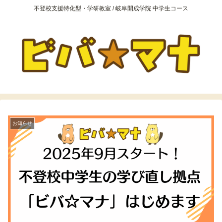
不登校支援特化型・学研教室 / 岐阜開成学院 中学生コース
お知らせ