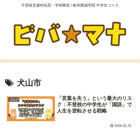
不登校支援特化型・学研教室 / 岐阜開成学院 中学生コース
犬山市
「言葉を失う」という最大のリス
ブログ
ク：不登校の中学生が「国語」で
人生を逆転させる戦略
2026.02.23